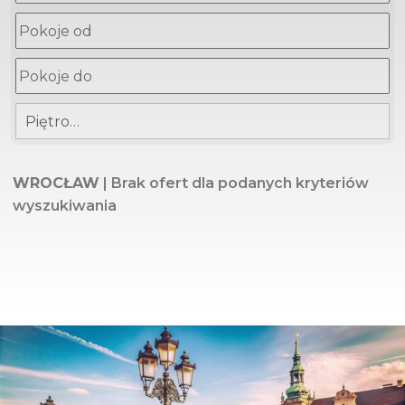
Piętro…
WROCŁAW
| Brak ofert dla podanych kryteriów
wyszukiwania