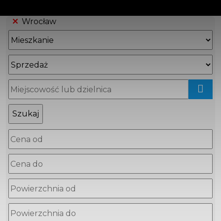
Wrocław
mapa