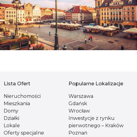
Lista Ofert
Popularne Lokalizacje
Nieruchomości
Warszawa
Mieszkania
Gdańsk
Domy
Wrocław
Działki
Inwestycje z rynku
Lokale
pierwotnego – Kraków
Oferty specjalne
Poznań