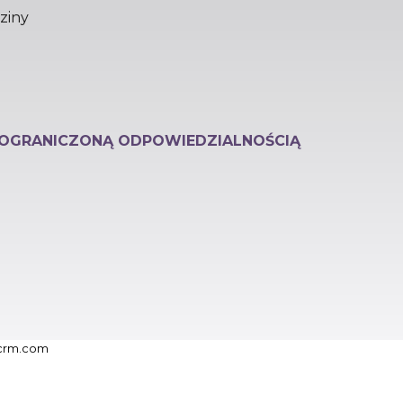
ziny
 OGRANICZONĄ ODPOWIEDZIALNOŚCIĄ
icrm.com