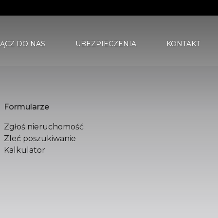
ĄCZ DO NAS
UBEZPIECZENIA
KONTAKT
WIEDZIALNOŚCIĄ
Formularze
Zgłoś nieruchomość
Zleć poszukiwanie
Kalkulator