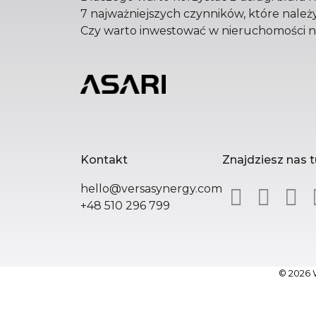
7 najważniejszych czynników, które nal
Czy warto inwestować w nieruchomości 
Kontakt
Znajdziesz nas t
hello@versasynergy.com
+48 510 296 799
© 2026 