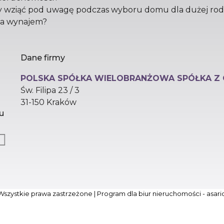
eży wziąć pod uwagę podczas wyboru domu dla dużej rod
na wynajem?
Dane firmy
POLSKA SPÓŁKA WIELOBRANŻOWA SPÓŁKA Z
Św. Filipa 23 / 3
31-150 Kraków
u
Wszystkie prawa zastrzeżone | Program dla biur nieruchomości -
asar